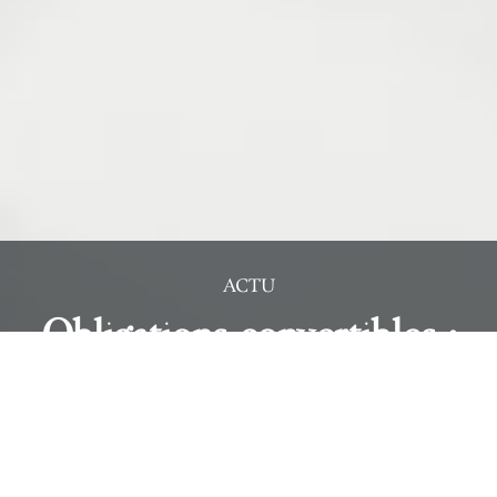
ACTU
Obligations convertibles :
promesse tenue ? Bilan et
perspectives pour les
investisseurs